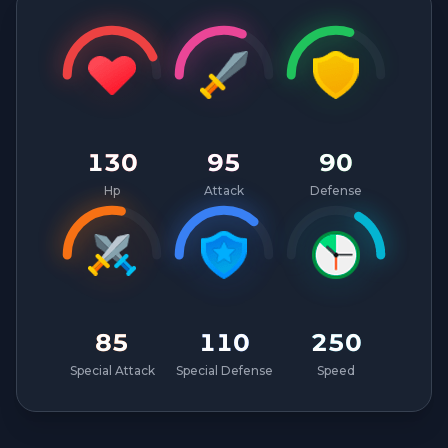
130
95
90
Hp
Attack
Defense
85
110
250
Special Attack
Special Defense
Speed