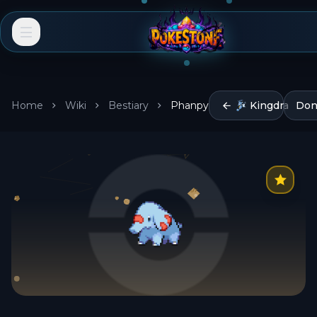
Home
Wiki
Bestiary
Phanpy
Kingdra
Don
EN