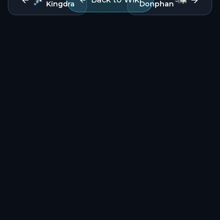
Kingdra
Donphan