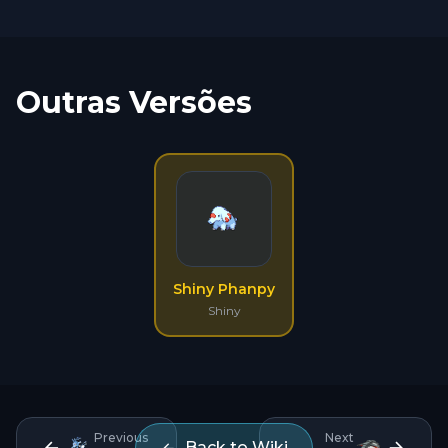
Outras Versões
Shiny Phanpy
Shiny
Previous
Next
Back to Wiki