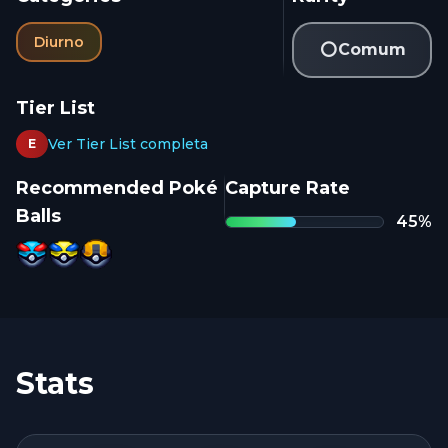
Diurno
Comum
Tier List
Ver Tier List completa
E
Recommended Poké
Capture Rate
Balls
45
%
Stats