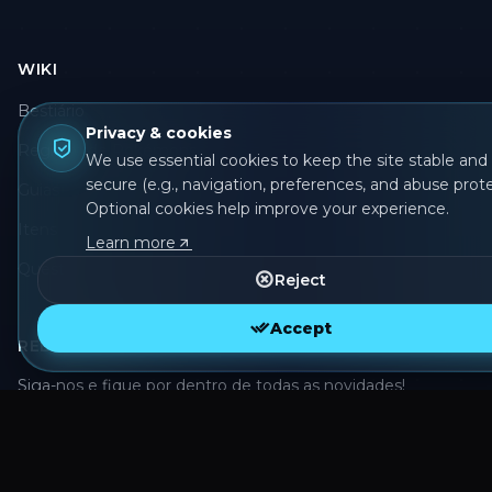
WIKI
Bestiário
Privacy & cookies
Registro de Pokémons
We use essential cookies to keep the site stable and
secure (e.g., navigation, preferences, and abuse prote
Guias
Optional cookies help improve your experience.
Itens
Learn more
Quests
Reject
Accept
REDES SOCIAIS
Siga-nos e fique por dentro de todas as novidades!