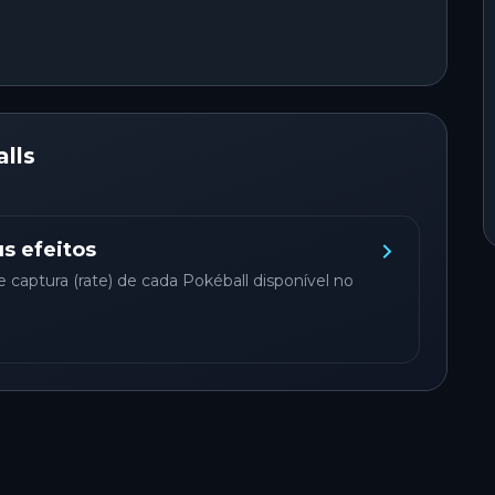
)
lls
s efeitos
captura (rate) de cada Pokéball disponível no