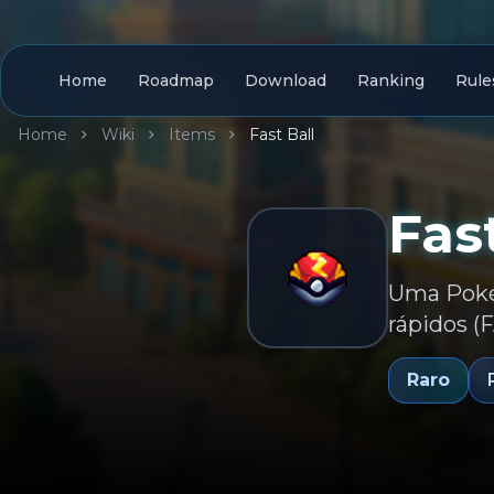
Home
Roadmap
Download
Ranking
Rule
Home
Wiki
Items
Fast Ball
Fas
Uma Poké 
rápidos (
Raro