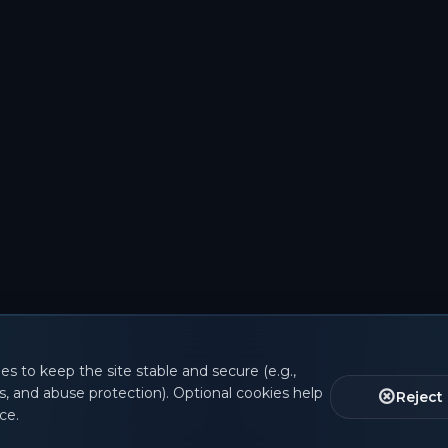
es to keep the site stable and secure (e.g.,
s, and abuse protection). Optional cookies help
Reject
ce.