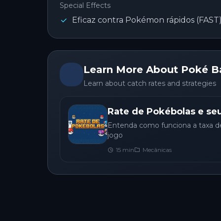
Special Effects
Eficaz contra Pokémon rápidos (FAST
Learn More About Poké Ba
Learn about catch rates and strategies
Rate de Pokébolas e seu
Entenda como funciona a taxa de 
jogo
15
min
Mecânicas