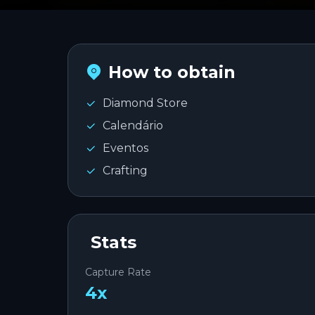
How to obtain
Diamond Store
Calendário
Eventos
Crafting
Stats
Capture Rate
4
x