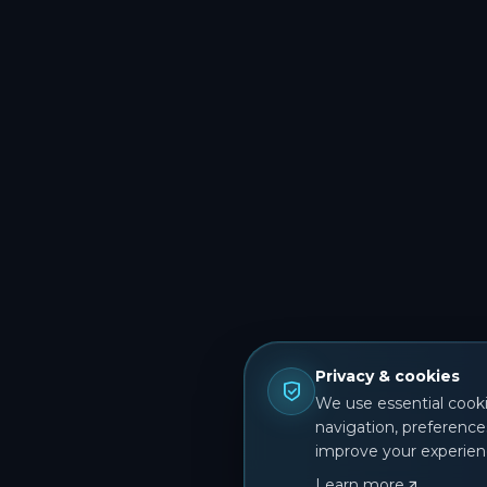
Privacy & cookies
We use essential cooki
navigation, preference
improve your experien
Learn more